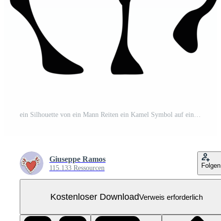
ein Silhouette von ein Mann Reiten ein Kamel Symbol auf ein transparent Hintergrund Kostenloses PNG
Giuseppe Ramos
Folgen
115.133 Ressourcen
Kostenloser Download
Verweis erforderlich