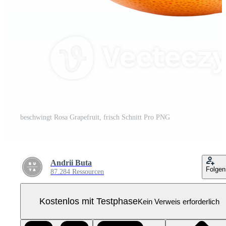
beschwingt Rosa Grapefruit, frisch Schnitt Pro PNG
Andrii Buta
Folgen
87.284 Ressourcen
Kostenlos mit Testphase
Kein Verweis erforderlich