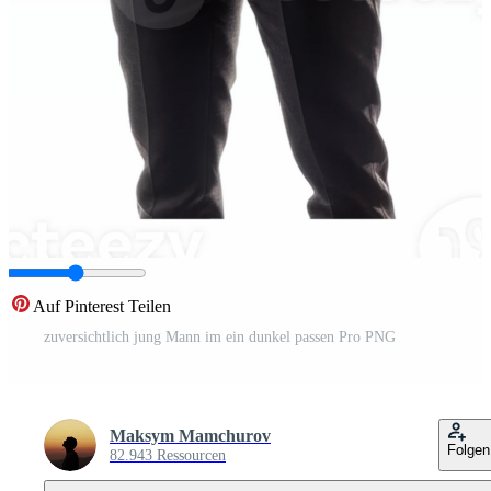
Auf Pinterest Teilen
zuversichtlich jung Mann im ein dunkel passen Pro PNG
Maksym Mamchurov
Folgen
82.943 Ressourcen