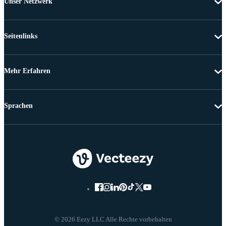
Unser Netzwerk
Seitenlinks
Mehr Erfahren
Sprachen
© 2026 Eezy LLC Alle Rechte vorbehalten