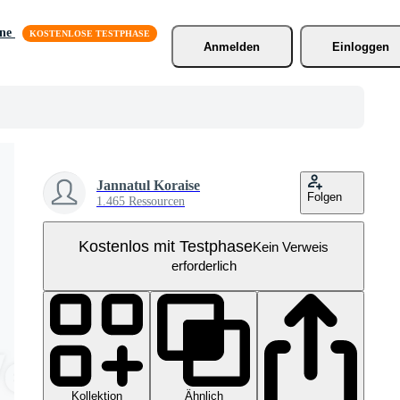
äne
Anmelden
Einloggen
Jannatul Koraise
Folgen
1.465 Ressourcen
Kostenlos mit Testphase
Kein Verweis
erforderlich
Kollektion
Ähnlich