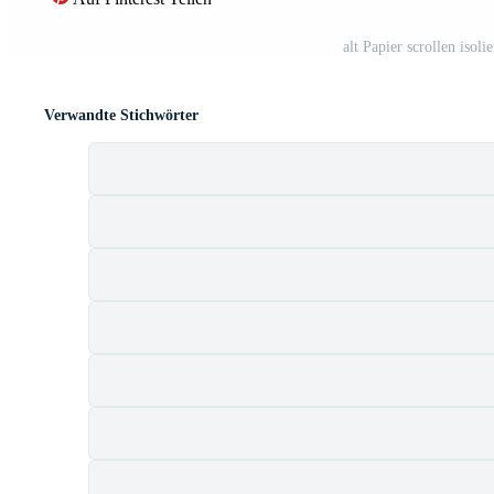
alt Papier scrollen isol
Verwandte Stichwörter