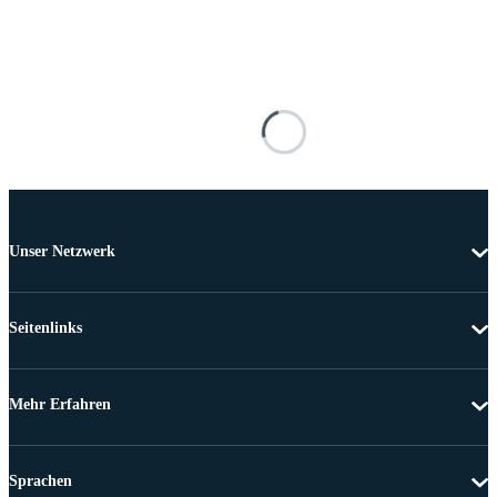
Unser Netzwerk
Seitenlinks
Mehr Erfahren
Sprachen