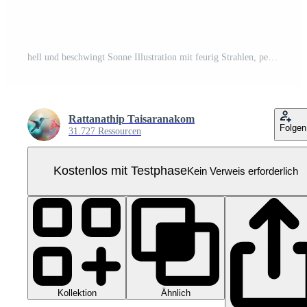
hell und beschwingt Sonne Illustration mit feurig Strahlen, perfekt zum Sommer, Energie, und Astronomie Themen. hohe Qualität Digital Kunstwerk. Pro PNG
Rattanathip Taisaranakom
Folgen
31.727 Ressourcen
Kostenlos mit Testphase
Kein Verweis erforderlich
Kollektion
Ähnlich