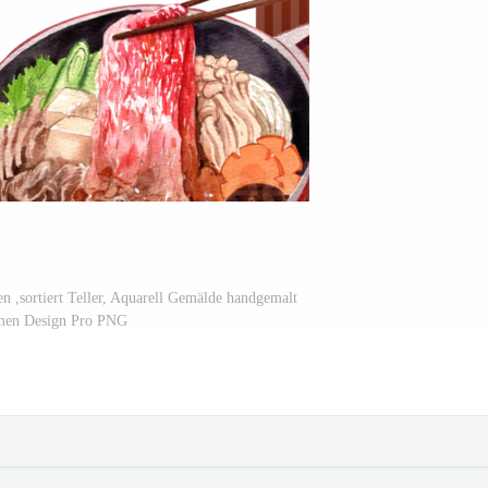
en ,sortiert Teller, Aquarell Gemälde handgemalt
en Design Pro PNG