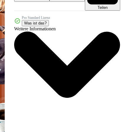
Teilen
Pro Standard Lizenz
Was ist das?
Weitere Informationen