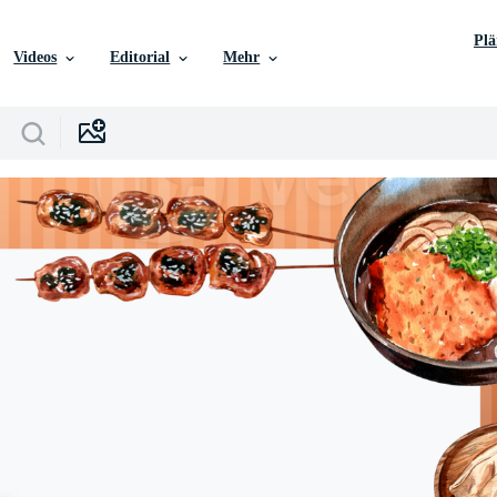
Pl
Videos
Editorial
Mehr