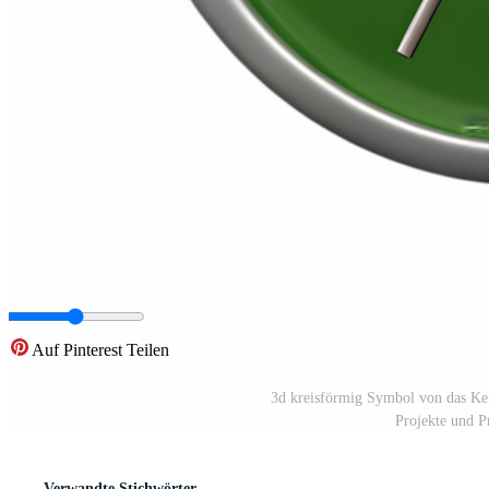
Auf Pinterest Teilen
3d kreisförmig Symbol von das Ke
Projekte und P
Verwandte Stichwörter