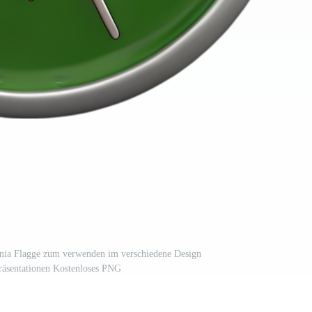
nia Flagge zum verwenden im verschiedene Design
räsentationen Kostenloses PNG