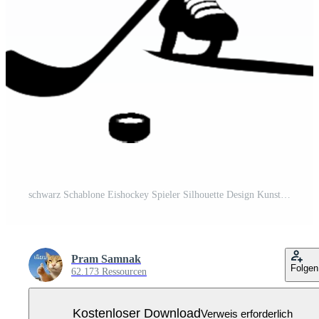
schwarz Schablone Eishockey Spieler Silhouette Design Kunst. . Kostenloses PNG
Pram Samnak
Folgen
62.173 Ressourcen
Kostenloser Download
Verweis erforderlich