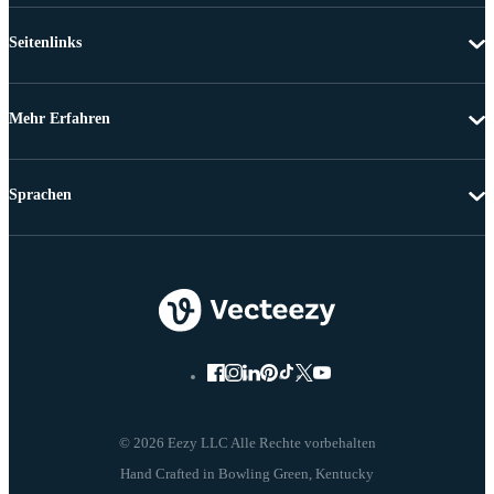
Seitenlinks
Mehr Erfahren
Sprachen
© 2026 Eezy LLC Alle Rechte vorbehalten