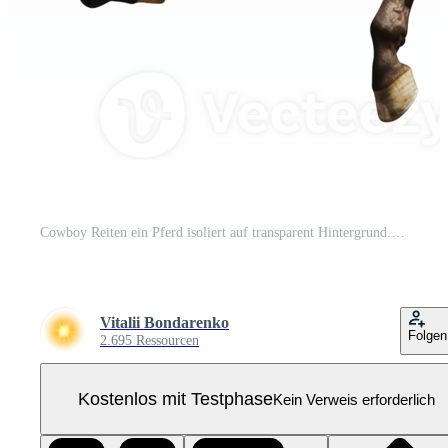
Cowboy Reiten ein Pferd isoliert auf transparent Hintergrund. 3d Illustration Pro PNG
Vitalii Bondarenko
Folgen
2.695 Ressourcen
Kostenlos mit Testphase
Kein Verweis erforderlich