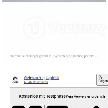
ein bunt Bücherregal gefüllt mit verschiedene Bücher, perfekt zum Hinzufügen ein berühren von Charme zu irgendein lesen Raum oder lehrreich Einstellung. Pro PNG
Sirichan Angkapichit
Folgen
6.346 Ressourcen
Kostenlos mit Testphase
Kein Verweis erforderlich