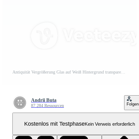
Antiquität Vergrößerung Glas auf Weiß Hintergrund transparent Pro PNG
Andrii Buta
Folgen
87.284 Ressourcen
Kostenlos mit Testphase
Kein Verweis erforderlich