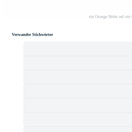
ein Orange Helm auf ein 
Verwandte Stichwörter