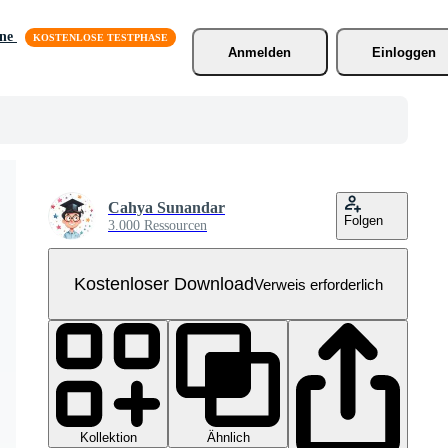
äne
Anmelden
Einloggen
Cahya Sunandar
Folgen
3.000 Ressourcen
Kostenloser Download
Verweis erforderlich
Kollektion
Ähnlich