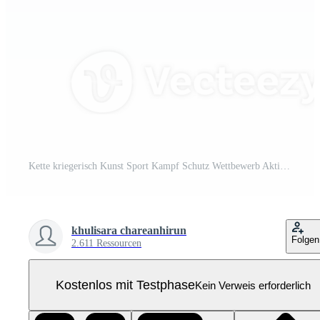
Kette kriegerisch Kunst Sport Kampf Schutz Wettbewerb Aktivität Werkzeug Pro PNG
khulisara chareanhirun
Folgen
2.611 Ressourcen
Kostenlos mit Testphase
Kein Verweis erforderlich