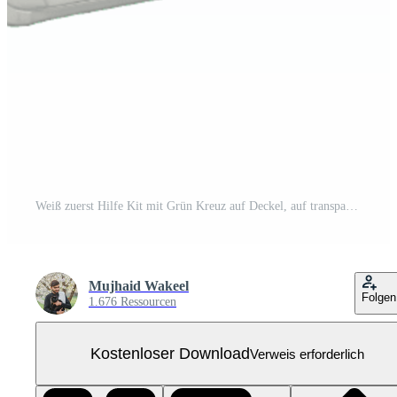
Weiß zuerst Hilfe Kit mit Grün Kreuz auf Deckel, auf transparent Hintergrund Kostenloses PNG
Mujhaid Wakeel
Folgen
1.676 Ressourcen
Kostenloser Download
Verweis erforderlich