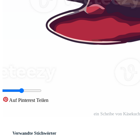
Auf Pinterest Teilen
ein Scheibe von Käsekuc
Verwandte Stichwörter