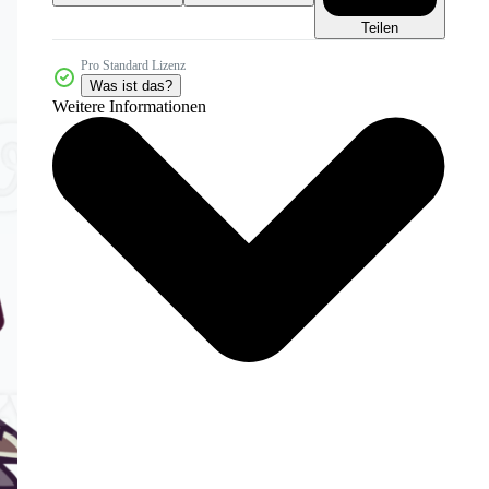
Teilen
Pro Standard Lizenz
Was ist das?
Weitere Informationen