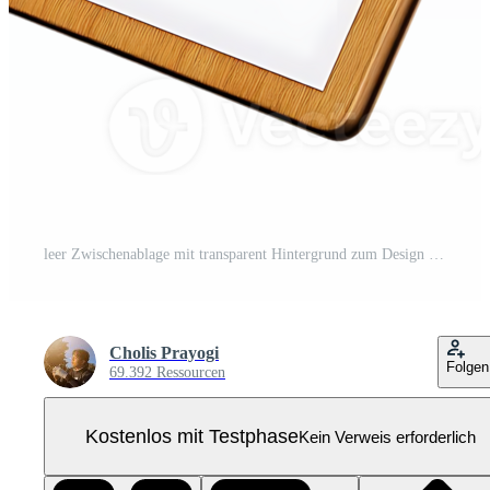
leer Zwischenablage mit transparent Hintergrund zum Design Modelle und Präsentationen Pro PNG
Cholis Prayogi
Folgen
69.392 Ressourcen
Kostenlos mit Testphase
Kein Verweis erforderlich