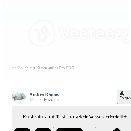
ein Couch mit Kissen auf es Pro PNG
Andres Ramos
Folgen
182.303 Ressourcen
Kostenlos mit Testphase
Kein Verweis erforderlich