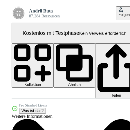
Andrii Buta
Folgen
87.284 Ressourcen
Kostenlos mit Testphase
Kein Verweis erforderlich
Kollektion
Ähnlich
Teilen
Pro Standard Lizenz
Was ist das?
Weitere Informationen