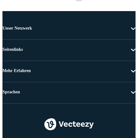
Unser Netzwerk
Seitenlinks
Mehr Erfahren
Sprachen