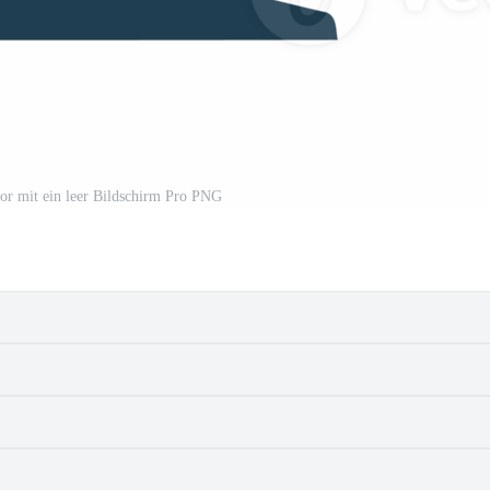
or mit ein leer Bildschirm Pro PNG