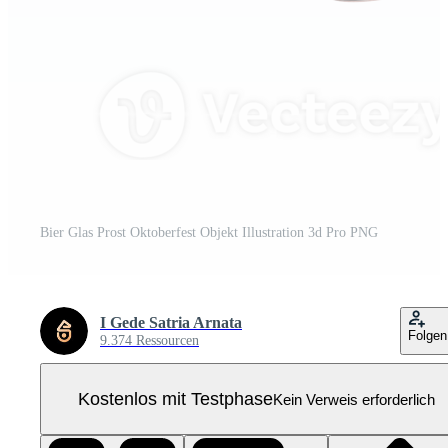
Bier Glas Prost Oktoberfest Objekt Illustration 3d Pro PNG
I Gede Satria Arnata
Folgen
9.374 Ressourcen
Kostenlos mit Testphase
Kein Verweis erforderlich