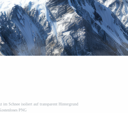
t im Schnee isoliert auf transparent Hintergrund
Kostenloses PNG