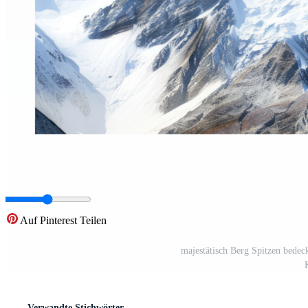
Auf Pinterest Teilen
majestätisch Berg Spitzen bedeck
Verwandte Stichwörter