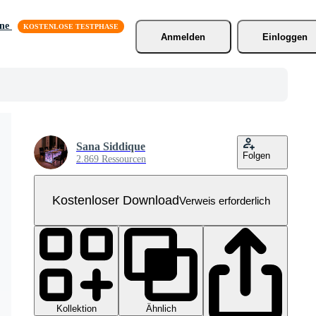
äne
Anmelden
Einloggen
Sana Siddique
Folgen
2.869 Ressourcen
Kostenloser Download
Verweis erforderlich
Kollektion
Ähnlich