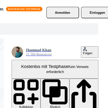
äne
Anmelden
Einloggen
Hammad Khan
Folgen
21.560 Ressourcen
Kostenlos mit Testphase
Kein Verweis
erforderlich
Kollektion
Ähnlich