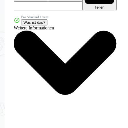
Teilen
Pro Standard Lizenz
Was ist das?
Weitere Informationen