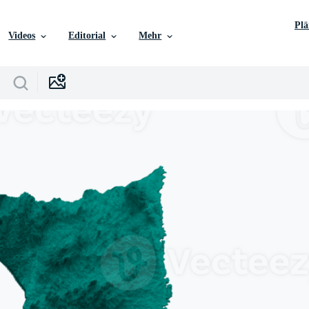
Pl
Videos
Editorial
Mehr