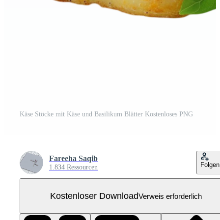
Käse Stöcke mit Käse und Basilikum Blätter Kostenloses PNG
Fareeha Saqib
Folgen
1.834 Ressourcen
Kostenloser Download
Verweis erforderlich