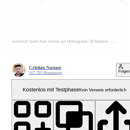
realistisch Sport Auto isoliert auf Hintergrund. 3d Rendern - - Illustration Pro PNG
Cristian Nastase
Folgen
167.705 Ressourcen
Kostenlos mit Testphase
Kein Verweis erforderlich