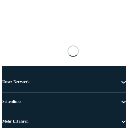
Unser Netzwerk
Seitenlinks
Mehr Erfahren