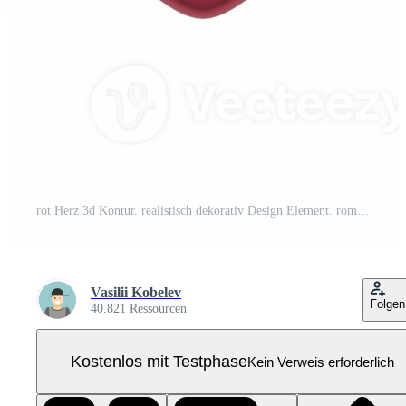
rot Herz 3d Kontur. realistisch dekorativ Design Element. romantisch Symbol von Liebe Pro PNG
Vasilii Kobelev
Folgen
40.821 Ressourcen
Kostenlos mit Testphase
Kein Verweis erforderlich