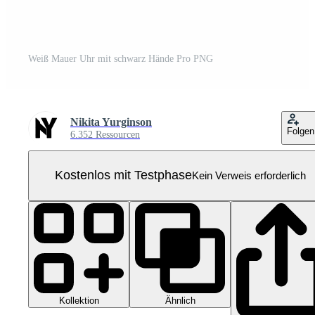
Weiß Mauer Uhr mit schwarz Hände Pro PNG
Nikita Yurginson
Folgen
6.352 Ressourcen
Kostenlos mit Testphase
Kein Verweis erforderlich
Kollektion
Ähnlich