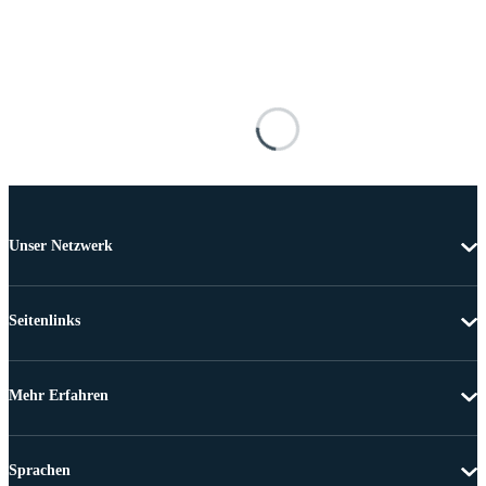
Unser Netzwerk
Seitenlinks
Mehr Erfahren
Sprachen