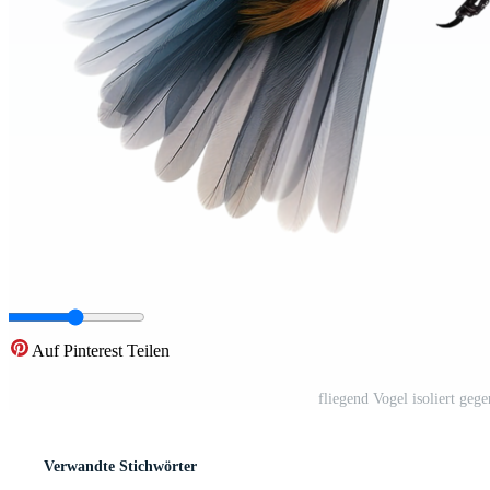
Auf Pinterest Teilen
fliegend Vogel isoliert ge
Verwandte Stichwörter