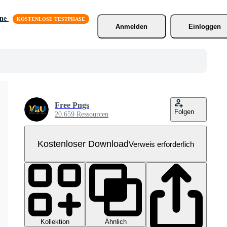
äne
Anmelden
Einloggen
Free Pngs
Folgen
20.659 Ressourcen
Kostenloser Download
Verweis erforderlich
Kollektion
Ähnlich