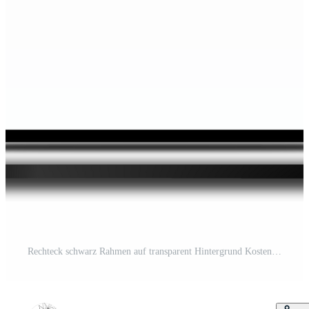
Rechteck schwarz Rahmen auf transparent Hintergrund Kostenloses PNG