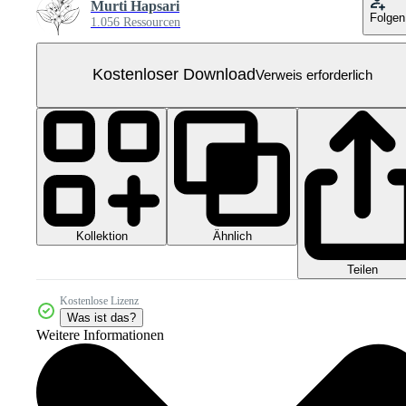
Murti Hapsari
Folgen
1.056 Ressourcen
Kostenloser Download
Verweis erforderlich
Kollektion
Ähnlich
Teilen
Kostenlose Lizenz
Was ist das?
Weitere Informationen