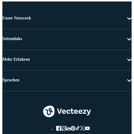
Unser Netzwerk
Seitenlinks
Mehr Erfahren
Sprachen