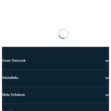
Unser Netzwerk
Seitenlinks
Mehr Erfahren