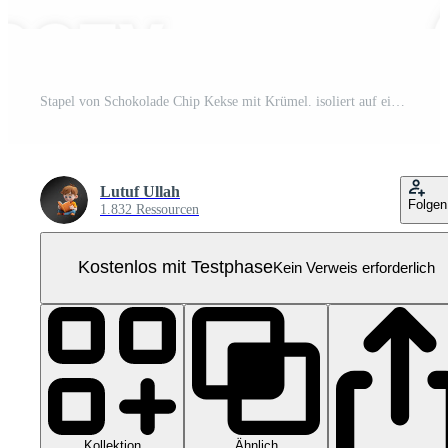
Stapel von Schokolade Chip Kekse mit Krümel. isoliert auf ein transparent Hintergrund Pro PNG
Lutuf Ullah
Folgen
1.832 Ressourcen
Kostenlos mit Testphase
Kein Verweis erforderlich
Kollektion
Ähnlich