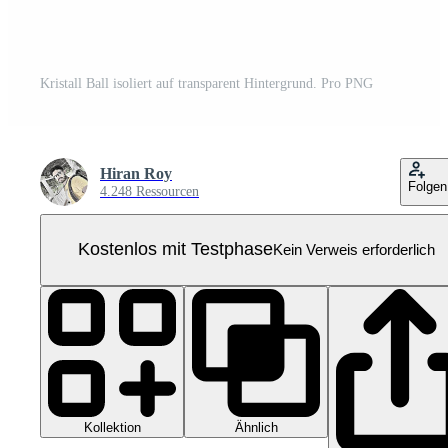
Kristall Ball isoliert auf transparent Hintergrund. Pro PNG
Hiran Roy
Folgen
4.248 Ressourcen
Kostenlos mit Testphase
Kein Verweis erforderlich
Kollektion
Ähnlich