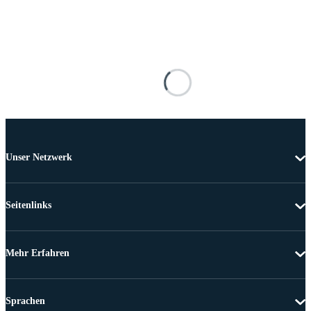
Unser Netzwerk
Seitenlinks
Mehr Erfahren
Sprachen