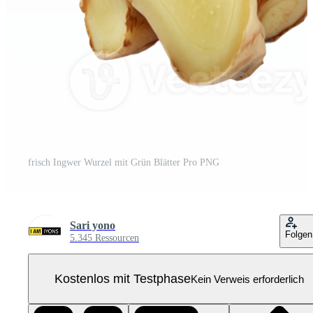
frisch Ingwer Wurzel mit Grün Blätter Pro PNG
Sari yono
Folgen
5.345 Ressourcen
Kostenlos mit Testphase
Kein Verweis erforderlich