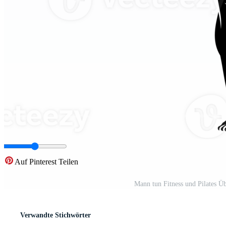
Auf Pinterest Teilen
Mann tun Fitness und Pilates 
Verwandte Stichwörter