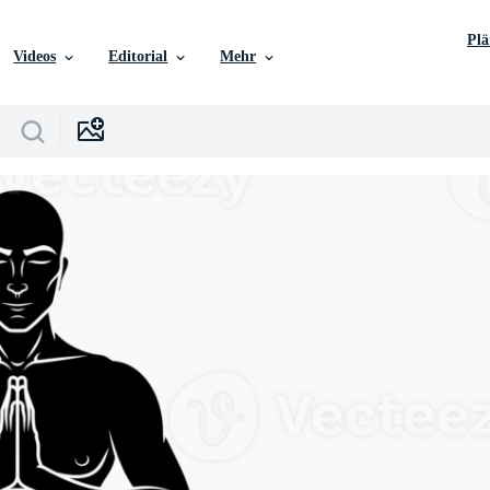
Pl
Videos
Editorial
Mehr