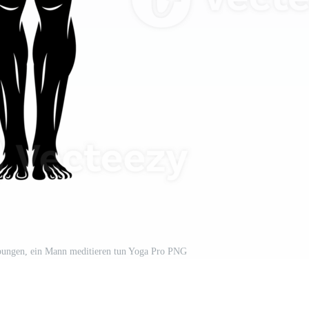
Übungen, ein Mann meditieren tun Yoga Pro PNG