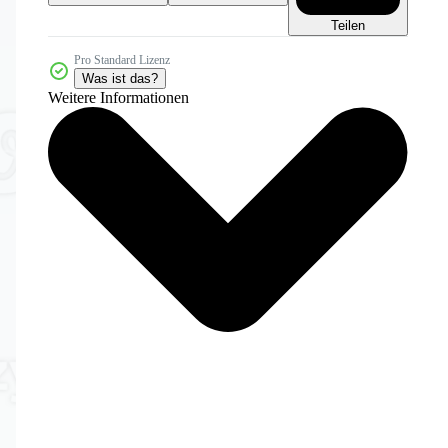
Teilen
Pro Standard Lizenz
Was ist das?
Weitere Informationen