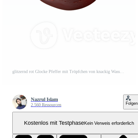
glitzernd rot Glocke Pfeffer mit Tröpfchen von knackig Wasser Pro PNG
Nazrul Islam
Folgen
2.560 Ressourcen
Kostenlos mit Testphase
Kein Verweis erforderlich