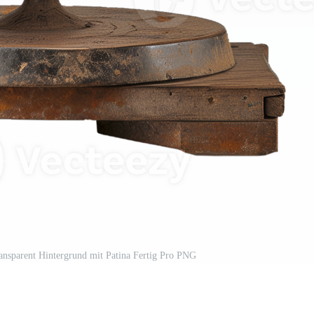
ansparent Hintergrund mit Patina Fertig Pro PNG