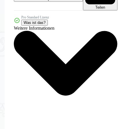
Teilen
Pro Standard Lizenz
Was ist das?
Weitere Informationen