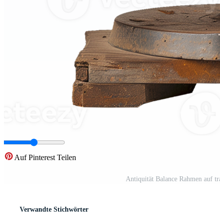
Auf Pinterest Teilen
Antiquität Balance Rahmen auf tr
Verwandte Stichwörter