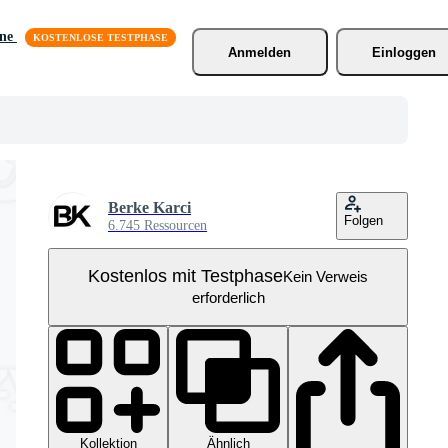
äne
Anmelden
Einloggen
Berke Karci
Folgen
6.745 Ressourcen
Kostenlos mit Testphase
Kein Verweis
erforderlich
Kollektion
Ähnlich