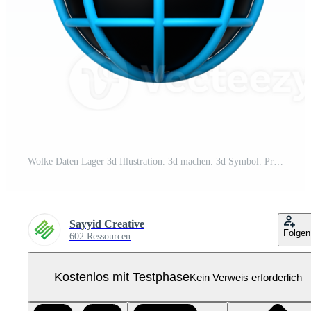
Wolke Daten Lager 3d Illustration. 3d machen. 3d Symbol. Pro PNG
Sayyid Creative
Folgen
602 Ressourcen
Kostenlos mit Testphase
Kein Verweis erforderlich