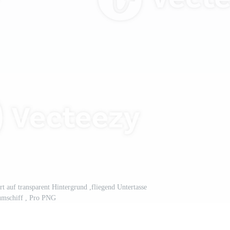
t auf transparent Hintergrund ,fliegend Untertasse
mschiff , Pro PNG