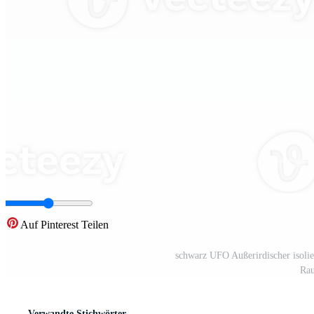
Auf Pinterest Teilen
schwarz UFO Außerirdischer isolier
Rau
Verwandte Stichwörter