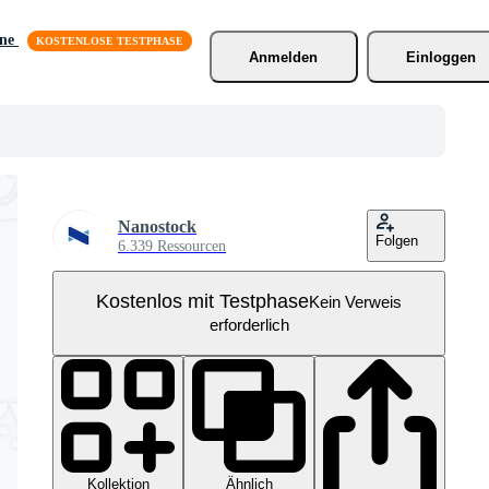
äne
Anmelden
Einloggen
Nanostock
Folgen
6.339 Ressourcen
Kostenlos mit Testphase
Kein Verweis
erforderlich
Kollektion
Ähnlich