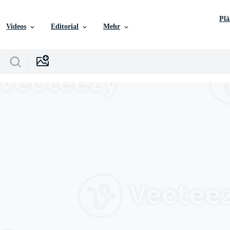
Pl
Videos
Editorial
Mehr