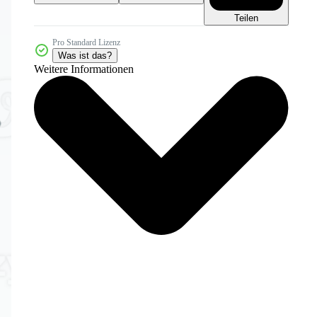
Teilen
Pro Standard Lizenz
Was ist das?
Weitere Informationen