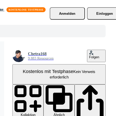
äne
Anmelden
Einloggen
Chetra168
Folgen
9.883 Ressourcen
Kostenlos mit Testphase
Kein Verweis
erforderlich
Kollektion
Ähnlich