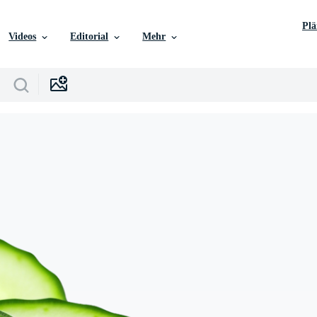
Pl
Videos
Editorial
Mehr