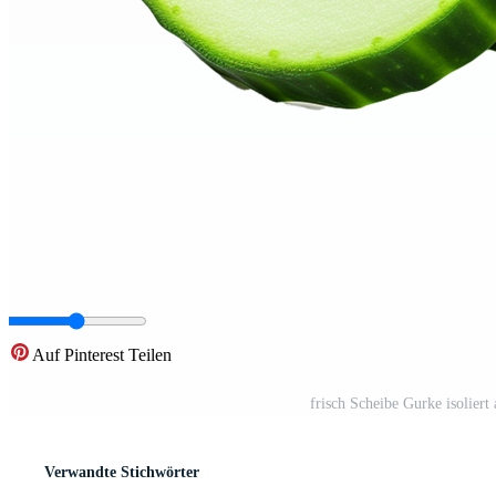
Auf Pinterest Teilen
frisch Scheibe Gurke isolier
Verwandte Stichwörter