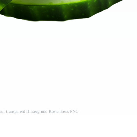
t auf transparent Hintergrund Kostenloses PNG