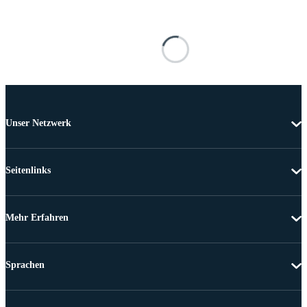
Unser Netzwerk
Seitenlinks
Mehr Erfahren
Sprachen