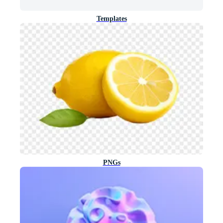
Templates
PNGs