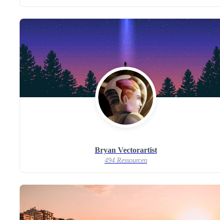
Bryan Vectorartist
494 Ressourcen