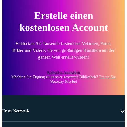
Erstelle einen
kostenlosen Account
Entdecken Sie Tausende kostenloser Vektoren, Fotos,
Bilder und Videos, die von großartigen Künstlern auf der
ganzen Welt erstellt wurden!
Kostenlos Anmelden
Möchten Sie Zugang zu unserer gesamten Bibliothek?
Treten Sie
Vecteezy Pro bei
Unser Netzwerk