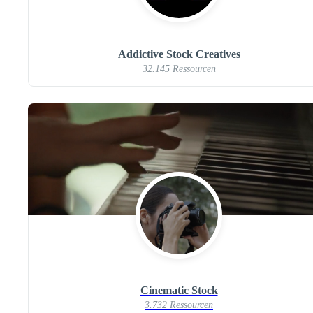
Addictive Stock Creatives
32.145 Ressourcen
Cinematic Stock
3.732 Ressourcen