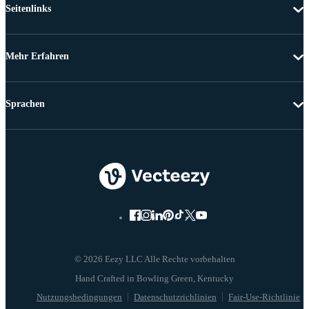
Seitenlinks
Mehr Erfahren
Sprachen
© 2026 Eezy LLC Alle Rechte vorbehalten
Nutzungsbedingungen
Datenschutzrichlinien
Fair-Use-Richtlinie