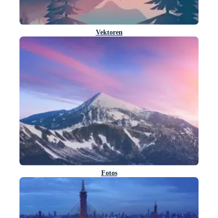
Vektoren
Fotos