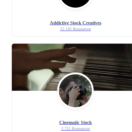
Addictive Stock Creatives
32.145 Ressourcen
Cinematic Stock
3.732 Ressourcen