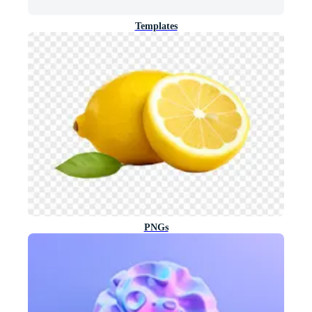
Templates
PNGs