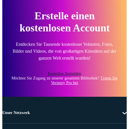
Erstelle einen
kostenlosen Account
Entdecken Sie Tausende kostenloser Vektoren, Fotos,
Bilder und Videos, die von großartigen Künstlern auf der
ganzen Welt erstellt wurden!
Kostenlos Anmelden
Möchten Sie Zugang zu unserer gesamten Bibliothek?
Treten Sie
Vecteezy Pro bei
Unser Netzwerk