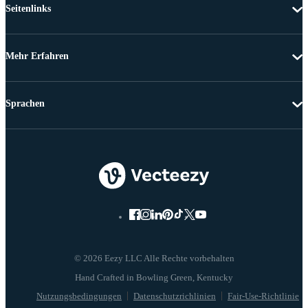
Seitenlinks
Mehr Erfahren
Sprachen
© 2026 Eezy LLC Alle Rechte vorbehalten
Nutzungsbedingungen
Datenschutzrichlinien
Fair-Use-Richtlinie