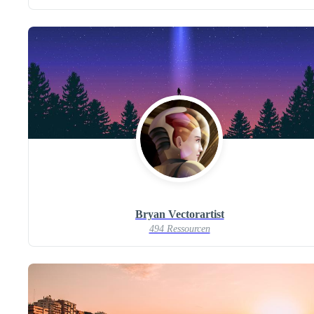
Bryan Vectorartist
494 Ressourcen