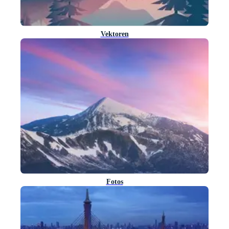
Vektoren
Fotos