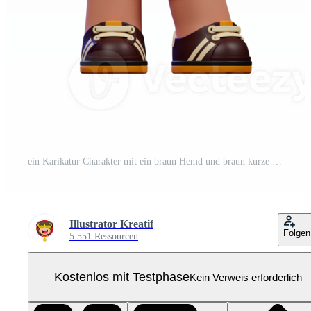
ein Karikatur Charakter mit ein braun Hemd und braun kurze Hose zeigen Daumen oben Pose Pro PNG
Illustrator Kreatif
Folgen
5.551 Ressourcen
Kostenlos mit Testphase
Kein Verweis erforderlich