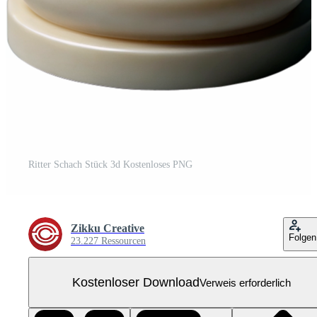
Ritter Schach Stück 3d Kostenloses PNG
Zikku Creative
Folgen
23.227 Ressourcen
Kostenloser Download
Verweis erforderlich