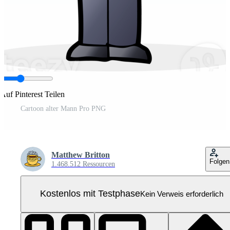
Auf Pinterest Teilen
Cartoon alter Mann Pro PNG
Matthew Britton
Folgen
1.468.512 Ressourcen
Kostenlos mit Testphase
Kein Verweis erforderlich