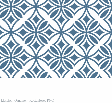
 klassisch Ornament Kostenloses PNG