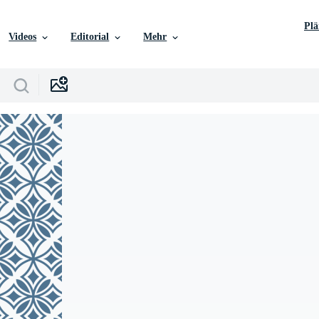
Pl
Videos
Editorial
Mehr