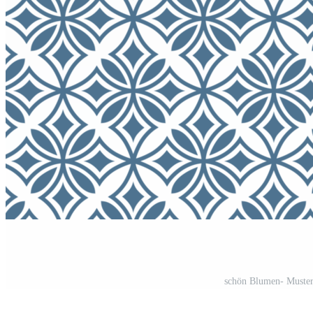
schön Blumen- Muster