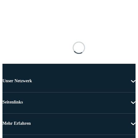
Unser Netzwerk
Seitenlinks
Mehr Erfahren