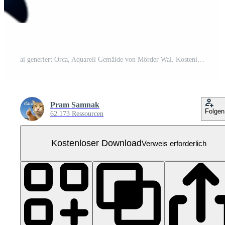
ai generiert Orca, Aquarell Gemälde von Mörder Wal. Kostenloses PNG
Pram Samnak
Folgen
62.173 Ressourcen
Kostenloser Download
Verweis erforderlich