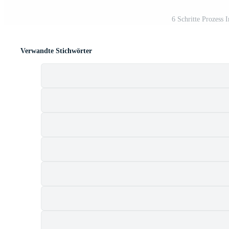
6 Schritte Prozess 
Verwandte Stichwörter