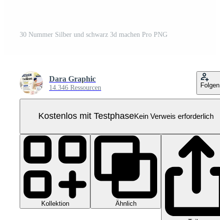
30 Nummer Silber und schwarz 3d machen Pro PNG
Dara Graphic
Folgen
14.346 Ressourcen
Kostenlos mit Testphase
Kein Verweis erforderlich
Kollektion
Ähnlich