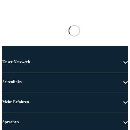
Unser Netzwerk
Seitenlinks
Mehr Erfahren
Sprachen