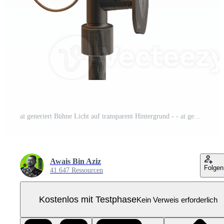
ai generiert Bühne Licht auf transparent Hintergrund - - ai generiert Pro PNG
Awais Bin Aziz
Folgen
41.647 Ressourcen
Kostenlos mit Testphase
Kein Verweis erforderlich