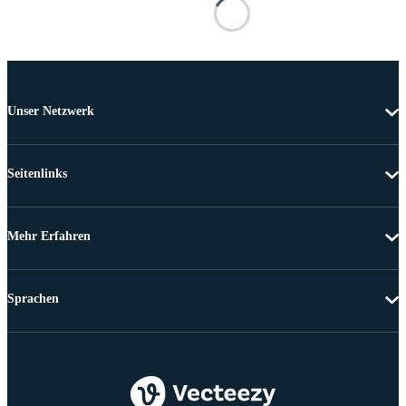
Unser Netzwerk
Seitenlinks
Mehr Erfahren
Sprachen