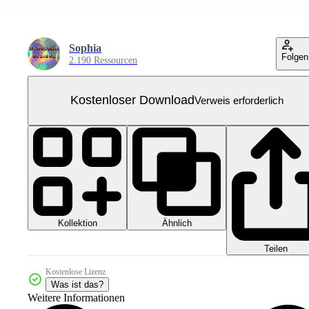
Sophia
Folgen
2.190 Ressourcen
Kostenloser Download
Verweis erforderlich
Kollektion
Ähnlich
Teilen
Kostenlose Lizenz
Was ist das?
Weitere Informationen